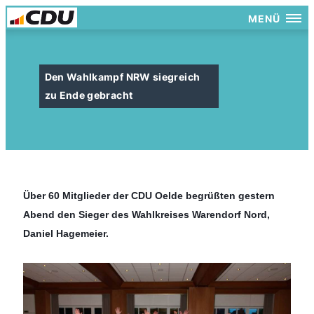
MENÜ
Den Wahlkampf NRW siegreich
zu Ende gebracht
Über 60 Mitglieder der CDU Oelde begrüßten gestern
Abend den Sieger des Wahlkreises Warendorf Nord,
Daniel Hagemeier.