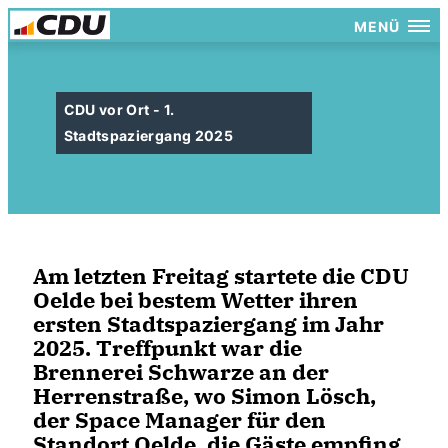
MENÜ
CDU vor Ort - 1.
Stadtspaziergang 2025
Am letzten Freitag startete die CDU
Oelde bei bestem Wetter ihren
ersten Stadtspaziergang im Jahr
2025. Treffpunkt war die
Brennerei Schwarze an der
Herrenstraße, wo Simon Lösch,
der Space Manager für den
Standort Oelde, die Gäste empfing.