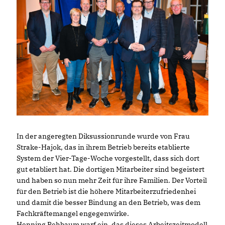
In der angeregten Diksussionrunde wurde von Frau
Strake-Hajok, das in ihrem Betrieb bereits etablierte
System der Vier-Tage-Woche vorgestellt, dass sich dort
gut etabliert hat. Die dortigen Mitarbeiter sind begeistert
und haben so nun mehr Zeit für ihre Familien. Der Vorteil
für den Betrieb ist die höhere Mitarbeiterzufriedenhei
und damit die besser Bindung an den Betrieb, was dem
Fachkräftemangel engegenwirke.
Henning Rehbaum warf ein, das dieses Arbeitszeitmodell