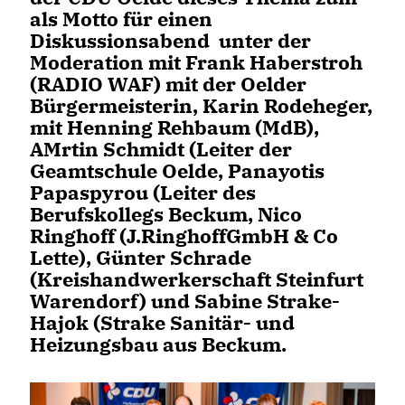
als Motto für einen
Diskussionsabend unter der
Moderation mit Frank Haberstroh
(RADIO WAF) mit der Oelder
Bürgermeisterin, Karin Rodeheger,
mit Henning Rehbaum (MdB),
AMrtin Schmidt (Leiter der
Geamtschule Oelde, Panayotis
Papaspyrou (Leiter des
Berufskollegs Beckum, Nico
Ringhoff (J.RinghoffGmbH & Co
Lette), Günter Schrade
(Kreishandwerkerschaft Steinfurt
Warendorf) und Sabine Strake-
Hajok (Strake Sanitär- und
Heizungsbau aus Beckum.