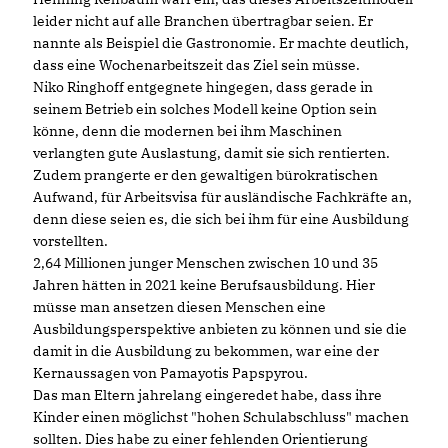
leider nicht auf alle Branchen übertragbar seien. Er
nannte als Beispiel die Gastronomie. Er machte deutlich,
dass eine Wochenarbeitszeit das Ziel sein müsse.
Niko Ringhoff entgegnete hingegen, dass gerade in
seinem Betrieb ein solches Modell keine Option sein
könne, denn die modernen bei ihm Maschinen
verlangten gute Auslastung, damit sie sich rentierten.
Zudem prangerte er den gewaltigen bürokratischen
Aufwand, für Arbeitsvisa für ausländische Fachkräfte an,
denn diese seien es, die sich bei ihm für eine Ausbildung
vorstellten.
2,64 Millionen junger Menschen zwischen 10 und 35
Jahren hätten in 2021 keine Berufsausbildung. Hier
müsse man ansetzen diesen Menschen eine
Ausbildungsperspektive anbieten zu können und sie die
damit in die Ausbildung zu bekommen, war eine der
Kernaussagen von Pamayotis Papspyrou.
Das man Eltern jahrelang eingeredet habe, dass ihre
Kinder einen möglichst "hohen Schulabschluss" machen
sollten. Dies habe zu einer fehlenden Orientierung