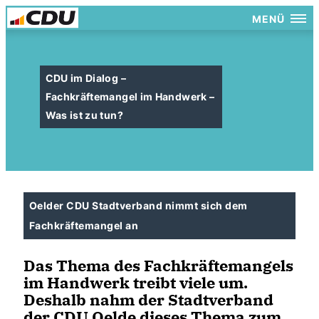
MENÜ
CDU im Dialog –
Fachkräftemangel im Handwerk –
Was ist zu tun?
Oelder CDU Stadtverband nimmt sich dem
Fachkräftemangel an
Das Thema des Fachkräftemangels
im Handwerk treibt viele um.
Deshalb nahm der Stadtverband
der CDU Oelde dieses Thema zum