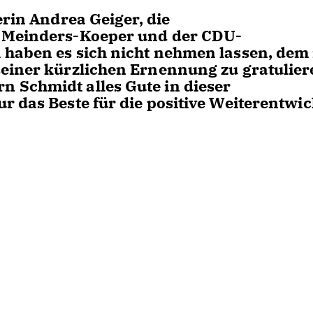
erin Andrea Geiger, die
h Meinders-Koeper und der CDU-
 haben es sich nicht nehmen lassen, dem
einer kürzlichen Ernennung zu gratulier
 Schmidt alles Gute in dieser
r das Beste für die positive Weiterentwi