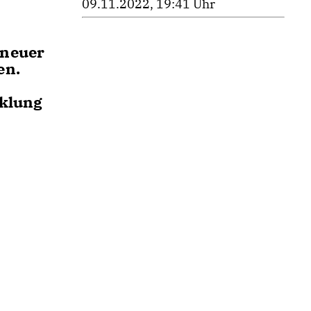
09.11.2022, 19:41 Uhr
 neuer
en.
cklung