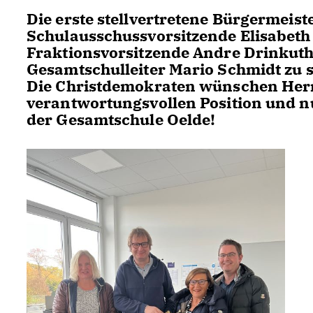
Die erste stellvertretene Bürgermeist
Schulausschussvorsitzende Elisabet
Fraktionsvorsitzende Andre Drinkuth
Gesamtschulleiter Mario Schmidt zu s
Die Christdemokraten wünschen Herrn
verantwortungsvollen Position und nu
der Gesamtschule Oelde!