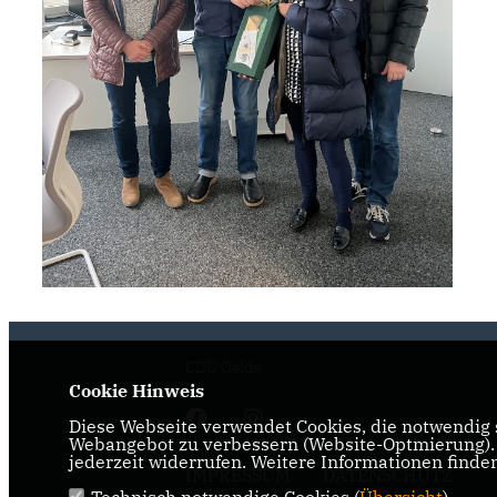
CDU Oelde
Cookie Hinweis
Diese Webseite verwendet Cookies, die notwendig s
Webangebot zu verbessern (Website-Optmierung). F
jederzeit widerrufen. Weitere Informationen finde
IMPRESSUM
DATENSCHUTZ