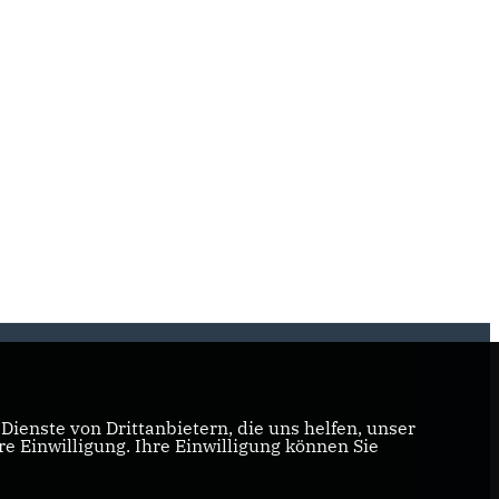
ienste von Drittanbietern, die uns helfen, unser
 Einwilligung. Ihre Einwilligung können Sie