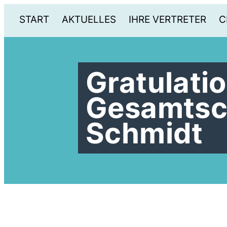
START
AKTUELLES
IHRE VERTRETER
C
Gratulati
Gesamtsch
Schmidt