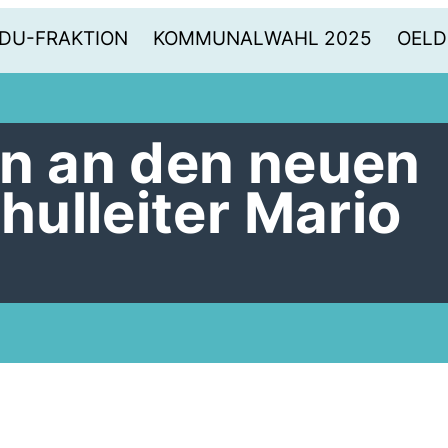
DU-FRAKTION
KOMMUNALWAHL 2025
OELD
on an den neuen
ulleiter Mario